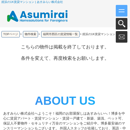
姪浜の1K賃貸マンション | あすみらい株式会社
TOPページ
>
物件検索
>
福岡市西区の賃貸情報一覧
>
姪浜の1K賃貸マンション
こちらの物件は掲載を終了しております。
条件を変えて、再度検索をお願いします。
ABOUT US
あすみらい株式会社へようこそ！福岡のお部屋探しはあすみらいへ！博多を中
心に賃貸アパート・賃貸マンション・賃貸一戸建て・新築、築浅、ペット可、
保証人不要物件・セキュリティ万全のマンションをご紹介中。博多最安値のマ
ンスリーマンションもございます。 外国人スタッフが在籍しており、英語・中