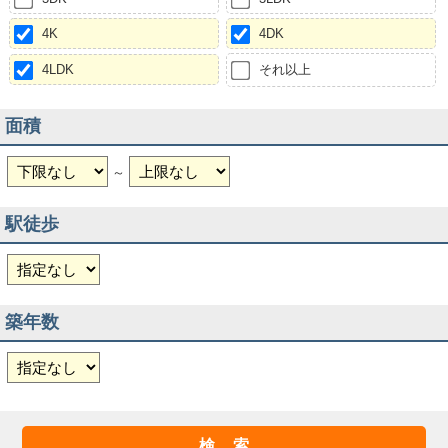
4K
4DK
4LDK
それ以上
面積
～
駅徒歩
築年数