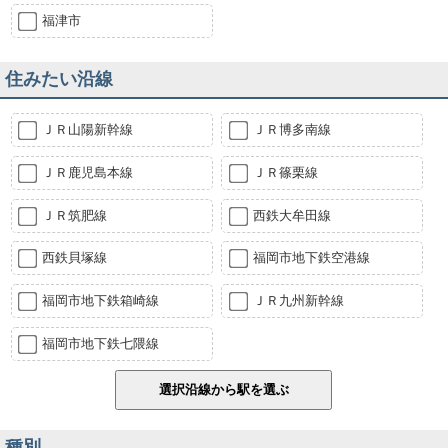
福津市
住みたい沿線
ＪＲ山陽新幹線
ＪＲ博多南線
ＪＲ鹿児島本線
ＪＲ篠栗線
ＪＲ筑肥線
西鉄大牟田線
西鉄貝塚線
福岡市地下鉄空港線
福岡市地下鉄箱崎線
ＪＲ九州新幹線
福岡市地下鉄七隈線
種別