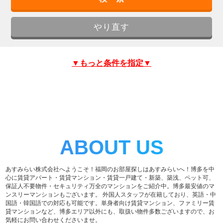
▼もっと条件を指定▼
ABOUT US
あすみらい株式会社へようこそ！福岡のお部屋探しはあすみらいへ！博多を中
心に賃貸アパート・賃貸マンション・賃貸一戸建て・新築、築浅、ペット可、
保証人不要物件・セキュリティ万全のマンションをご紹介中。博多最安値のマ
ンスリーマンションもございます。 外国人スタッフが在籍しており、英語・中
国語・韓国語での対応も可能です。単身者向け賃貸マンション、ファミリー賃
貸マンションなど、博多エリア以外にも、取扱い物件多数ございますので、お
気軽にお問い合わせくださいませ。