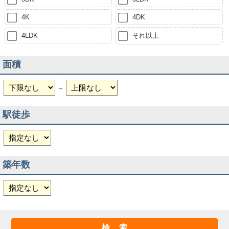
4K
4DK
4LDK
それ以上
面積
～
駅徒歩
築年数