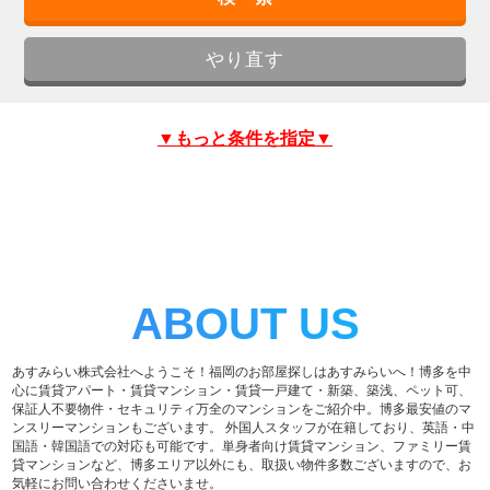
▼もっと条件を指定▼
ABOUT US
あすみらい株式会社へようこそ！福岡のお部屋探しはあすみらいへ！博多を中
心に賃貸アパート・賃貸マンション・賃貸一戸建て・新築、築浅、ペット可、
保証人不要物件・セキュリティ万全のマンションをご紹介中。博多最安値のマ
ンスリーマンションもございます。 外国人スタッフが在籍しており、英語・中
国語・韓国語での対応も可能です。単身者向け賃貸マンション、ファミリー賃
貸マンションなど、博多エリア以外にも、取扱い物件多数ございますので、お
気軽にお問い合わせくださいませ。