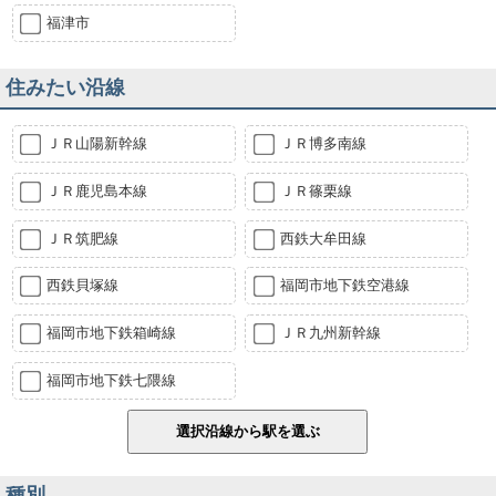
福津市
住みたい沿線
ＪＲ山陽新幹線
ＪＲ博多南線
ＪＲ鹿児島本線
ＪＲ篠栗線
ＪＲ筑肥線
西鉄大牟田線
西鉄貝塚線
福岡市地下鉄空港線
福岡市地下鉄箱崎線
ＪＲ九州新幹線
福岡市地下鉄七隈線
種別