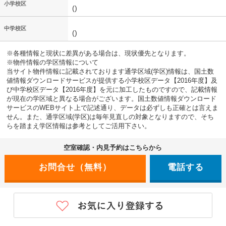
小学校区
()
中学校区
()
※各種情報と現状に差異がある場合は、現状優先となります。
※物件情報の学区情報について
当サイト物件情報に記載されております通学区域(学区)情報は、国土数
値情報ダウンロードサービスが提供する小学校区データ【2016年度】及
び中学校区データ【2016年度】を元に加工したものですので、記載情報
が現在の学区域と異なる場合がございます。国土数値情報ダウンロード
サービスのWEBサイト上で記述通り、データは必ずしも正確とは言えま
せん。また、通学区域(学区)は毎年見直しの対象となりますので、そち
らを踏まえ学区情報は参考としてご活用下さい。
空室確認・内見予約はこちらから
電話する