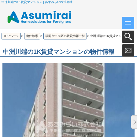
中洲川端の1K賃貸マンション | あすみらい株式会社
TOPページ
>
物件検索
>
福岡市中央区の賃貸情報一覧
>
中洲川端の1K賃貸マンション
中洲川端の1K賃貸マンションの物件情報