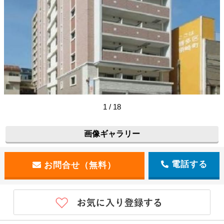
1 / 18
【建物外観】
画像ギャラリー
電話する