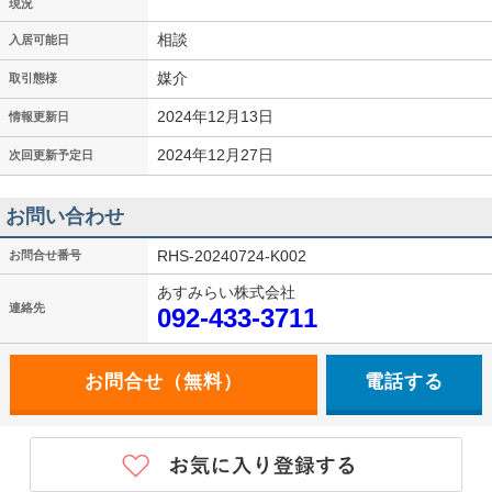
現況
相談
入居可能日
媒介
取引態様
2024年12月13日
情報更新日
2024年12月27日
次回更新予定日
お問い合わせ
RHS-20240724-K002
お問合せ番号
あすみらい株式会社
連絡先
092-433-3711
電話する