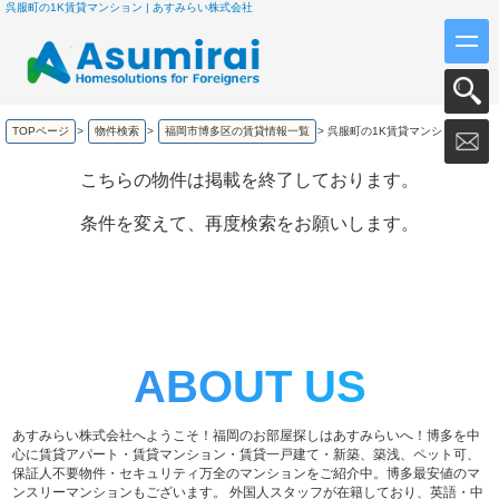
呉服町の1K賃貸マンション | あすみらい株式会社
TOPページ
>
物件検索
>
福岡市博多区の賃貸情報一覧
>
呉服町の1K賃貸マンション
こちらの物件は掲載を終了しております。
条件を変えて、再度検索をお願いします。
ABOUT US
あすみらい株式会社へようこそ！福岡のお部屋探しはあすみらいへ！博多を中
心に賃貸アパート・賃貸マンション・賃貸一戸建て・新築、築浅、ペット可、
保証人不要物件・セキュリティ万全のマンションをご紹介中。博多最安値のマ
ンスリーマンションもございます。 外国人スタッフが在籍しており、英語・中