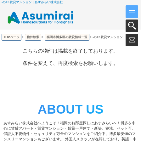
-の1K賃貸マンション | あすみらい株式会社
TOPページ
>
物件検索
>
福岡市博多区の賃貸情報一覧
>
-の1K賃貸マンション
こちらの物件は掲載を終了しております。
条件を変えて、再度検索をお願いします。
ABOUT US
あすみらい株式会社へようこそ！福岡のお部屋探しはあすみらいへ！博多を中
心に賃貸アパート・賃貸マンション・賃貸一戸建て・新築、築浅、ペット可、
保証人不要物件・セキュリティ万全のマンションをご紹介中。博多最安値のマ
ンスリーマンションもございます。 外国人スタッフが在籍しており、英語・中