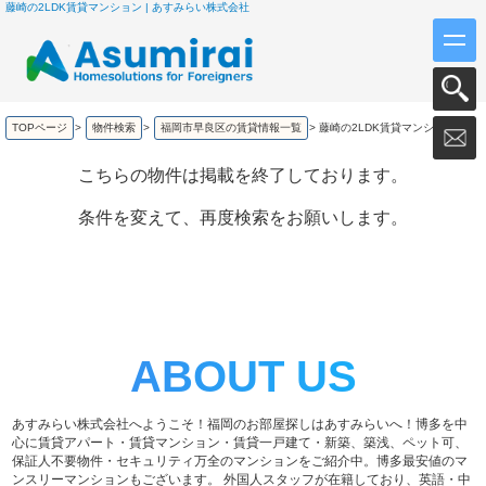
藤崎の2LDK賃貸マンション | あすみらい株式会社
TOPページ
>
物件検索
>
福岡市早良区の賃貸情報一覧
>
藤崎の2LDK賃貸マンション
こちらの物件は掲載を終了しております。
条件を変えて、再度検索をお願いします。
ABOUT US
あすみらい株式会社へようこそ！福岡のお部屋探しはあすみらいへ！博多を中
心に賃貸アパート・賃貸マンション・賃貸一戸建て・新築、築浅、ペット可、
保証人不要物件・セキュリティ万全のマンションをご紹介中。博多最安値のマ
ンスリーマンションもございます。 外国人スタッフが在籍しており、英語・中