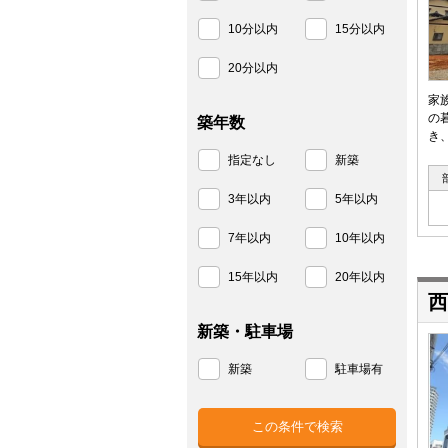
10分以内
15分以内
20分以内
家
の
築年数
き
指定なし
新築
3年以内
5年以内
7年以内
10年以内
15年以内
20年以内
西
新築・駐車場
新築
駐車場有