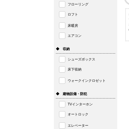
フローリング
ロフト
床暖房
エアコン
◆ 収納
シューズボックス
床下収納
ウォークインクロゼット
◆ 建物設備・防犯
TVインターホン
オートロック
エレベーター