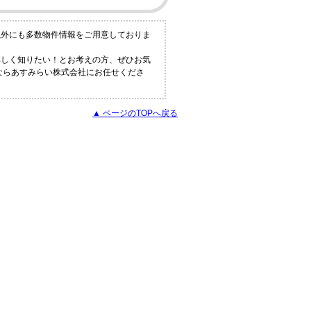
以外にも多数物件情報をご用意しておりま
詳しく知りたい！とお考えの方、ぜひお気
報ならあすみらい株式会社にお任せくださ
▲ ページのTOPへ戻る