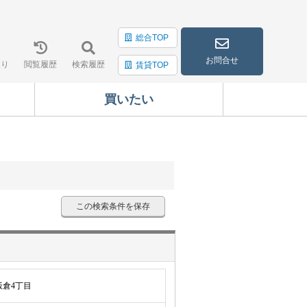
総合TOP
お問合せ
入り
閲覧履歴
検索履歴
賃貸TOP
買いたい
この検索条件を保存
倉4丁目