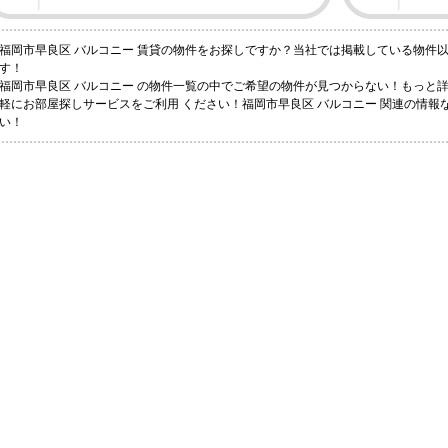
福岡市早良区 バルコニー 賃貸の物件をお探しですか？当社では掲載している物件
す！
福岡市早良区 バルコニー の物件一覧の中でご希望の物件が見つからない！もっと
軽にお部屋探しサービスをご利用 ください！福岡市早良区 バルコニー 関連の情
い！