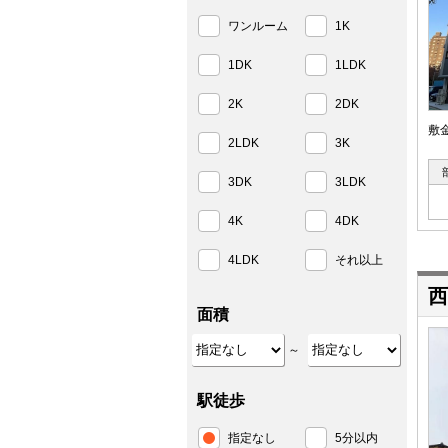
ワンルーム
1K
1DK
1LDK
2K
2DK
敷
2LDK
3K
3DK
3LDK
4K
4DK
4LDK
それ以上
西
面積
～
駅徒歩
指定なし
5分以内