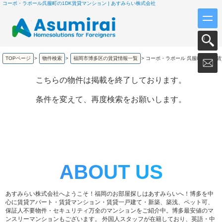
コーポ・ラポール呉服町の1DK賃貸マンション | あすみらい株式会社
TOPページ
>
物件検索
>
福岡市博多区の賃貸情報一覧
>
コーポ・ラポール 呉服町の1DK
こちらの物件は掲載を終了しております。
条件を変えて、再度検索をお願いします。
ABOUT US
あすみらい株式会社へようこそ！福岡のお部屋探しはあすみらいへ！博多を中
心に賃貸アパート・賃貸マンション・賃貸一戸建て・新築、築浅、ペット可、
保証人不要物件・セキュリティ万全のマンションをご紹介中。博多最安値のマ
ンスリーマンションもございます。 外国人スタッフが在籍しており、英語・中