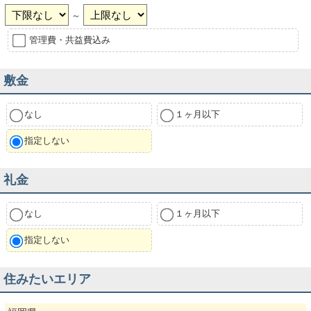
～
管理費・共益費込み
敷金
なし
１ヶ月以下
指定しない
礼金
なし
１ヶ月以下
指定しない
住みたいエリア