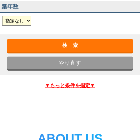
築年数
▼もっと条件を指定▼
ABOUT US