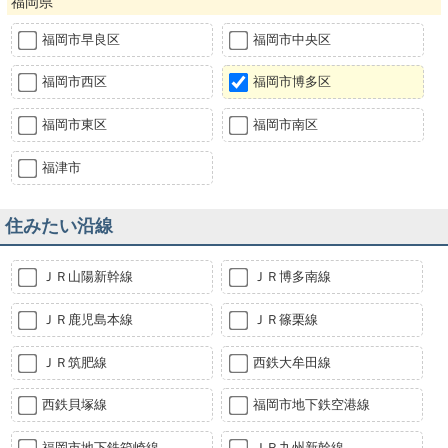
福岡県
福岡市早良区
福岡市中央区
福岡市西区
福岡市博多区
福岡市東区
福岡市南区
福津市
住みたい沿線
ＪＲ山陽新幹線
ＪＲ博多南線
ＪＲ鹿児島本線
ＪＲ篠栗線
ＪＲ筑肥線
西鉄大牟田線
西鉄貝塚線
福岡市地下鉄空港線
福岡市地下鉄箱崎線
ＪＲ九州新幹線