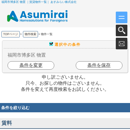
福岡市博多区 物置 ｜賃貸物件一覧｜ あすみらい株式会社
TOPページ
>
物件検索
>
物件一覧
選択中の条件
福岡市博多区 物置
条件を変更
条件を保存
申し訳ございません。
只今、お探しの物件はございません。
条件を変えて再度検索をお試しください。
条件を絞り込む
賃料