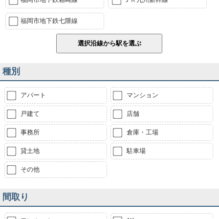
福岡市地下鉄七隈線
種別
アパート
マンション
戸建て
店舗
事務所
倉庫・工場
貸土地
駐車場
その他
間取り