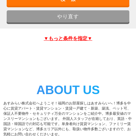
▼もっと条件を指定▼
ABOUT US
あすみらい株式会社へようこそ！福岡のお部屋探しはあすみらいへ！博多を中
心に賃貸アパート・賃貸マンション・賃貸一戸建て・新築、築浅、ペット可、
保証人不要物件・セキュリティ万全のマンションをご紹介中。博多最安値のマ
ンスリーマンションもございます。 外国人スタッフが在籍しており、英語・中
国語・韓国語での対応も可能です。単身者向け賃貸マンション、ファミリー賃
貸マンションなど、博多エリア以外にも、取扱い物件多数ございますので、お
気軽にお問い合わせくださいませ。