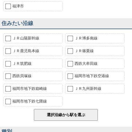
福津市
住みたい沿線
ＪＲ山陽新幹線
ＪＲ博多南線
ＪＲ鹿児島本線
ＪＲ篠栗線
ＪＲ筑肥線
西鉄大牟田線
西鉄貝塚線
福岡市地下鉄空港線
福岡市地下鉄箱崎線
ＪＲ九州新幹線
福岡市地下鉄七隈線
種別