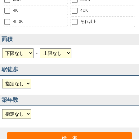
4K
4DK
4LDK
それ以上
面積
～
駅徒歩
築年数